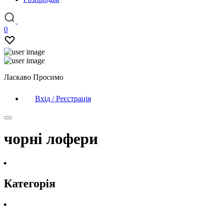
0
Ласкаво Просимо
Вхід / Реєстрація
чорні лофери
Категорія