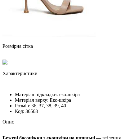
Розмірна сітка
Характеристики
Матеріал підкладки:
еко-шкіра
Матеріал верху:
Еко-шкіра
Розмiр:
36, 37, 38, 39, 40
Код:
36568
Опис
Бежеві босоніжки з екошкіри на шпильці
— втілення