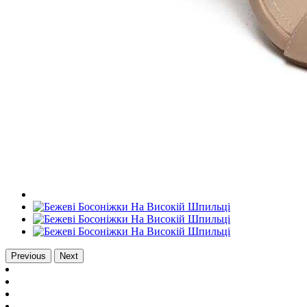
Previous
Next