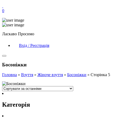
0
Ласкаво Просимо
Вхід / Реєстрація
Босоніжки
Головна
»
Взуття
»
Жіноче взуття
»
Босоніжки
»
Сторінка 5
Категорія