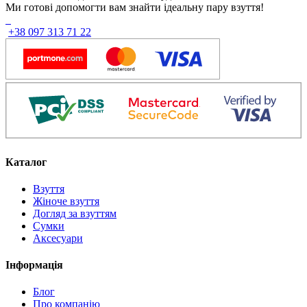
Ми готові допомогти вам знайти ідеальну пару взуття!
+38 097 313 71 22
Каталог
Взуття
Жіноче взуття
Догляд за взуттям
Сумки
Аксесуари
Інформація
Блог
Про компанію