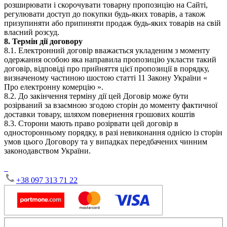
розширювати і скорочувати товарну пропозицію на Сайті,
регулювати доступ до покупки будь-яких товарів, а також
призупиняти або припиняти продаж будь-яких товарів на свій
власний розсуд.
8. Термін дії договору
8.1. Електронний договір вважається укладеним з моменту
одержання особою яка направила пропозицію укласти такий
договір, відповіді про прийняття цієї пропозиції в порядку,
визначеному частиною шостою статті 11 Закону України «
Про електронну комерцію ».
8.2. До закінчення терміну дії цей Договір може бути
розірваний за взаємною згодою сторін до моменту фактичної
доставки товару, шляхом повернення грошових коштів
8.3. Сторони мають право розірвати цей договір в
односторонньому порядку, в разі невиконання однією із сторін
умов цього Договору та у випадках передбачених чинним
законодавством України.
+38 097 313 71 22