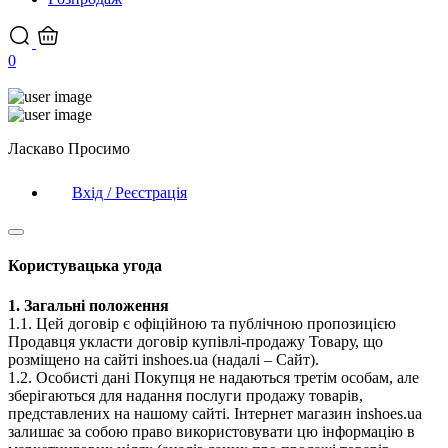
0
Ласкаво Просимо
Вхід / Реєстрація
Користувацька угода
1. Загальні положення
1.1. Цей договір є офіційною та публічною пропозицією
Продавця укласти договір купівлі-продажу Товару, що
розміщено на сайті inshoes.ua (надалі – Сайт).
1.2. Особисті дані Покупця не надаються третім особам, але
зберігаються для надання послуги продажу товарів,
представлених на нашому сайті. Інтернет магазин inshoes.ua
залишає за собою право використовувати цю інформацію в