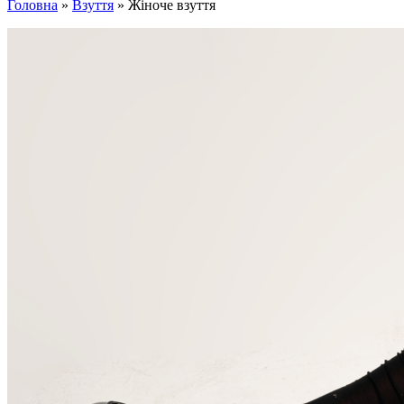
Головна
»
Взуття
»
Жіноче взуття