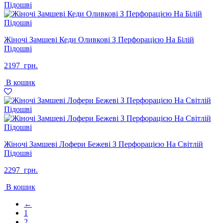
Жіночі Замшеві Кеди Оливкові З Перфорацією На Білій
Підошві
2197
грн.
В кошик
Жіночі Замшеві Лофери Бежеві З Перфорацією На Світлій
Підошві
2297
грн.
В кошик
←
1
2