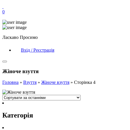
0
Ласкаво Просимо
Вхід / Реєстрація
Жіноче взуття
Головна
»
Взуття
»
Жіноче взуття
»
Сторінка 4
Категорія