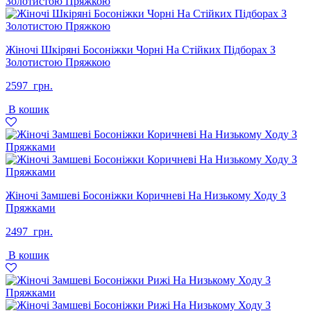
Жіночі Шкіряні Босоніжки Чорні На Стійких Підборах З
Золотистою Пряжкою
2597
грн.
В кошик
Жіночі Замшеві Босоніжки Коричневі На Низькому Ходу З
Пряжками
2497
грн.
В кошик