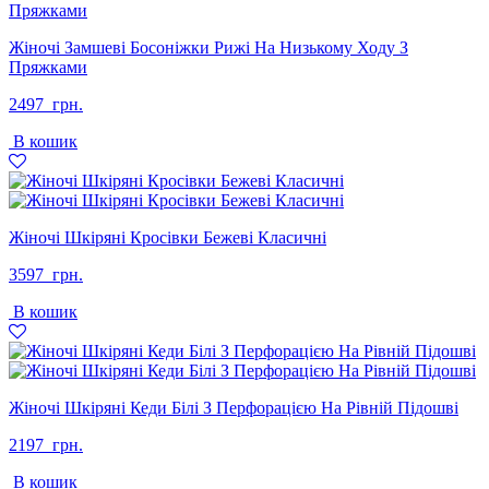
Жіночі Замшеві Босоніжки Рижі На Низькому Ходу З
Пряжками
2497
грн.
В кошик
Жіночі Шкіряні Кросівки Бежеві Класичні
3597
грн.
В кошик
Жіночі Шкіряні Кеди Білі З Перфорацією На Рівній Підошві
2197
грн.
В кошик