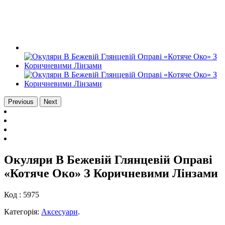
Previous
Next
Окуляри В Бежевій Глянцевій Оправі
«Котяче Око» З Коричневими Лінзами
Код :
5975
Категорія:
Аксесуари
.