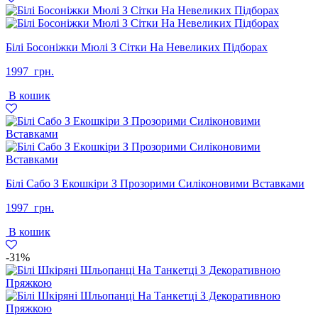
Білі Босоніжки Мюлі З Сітки На Невеликих Підборах
1997
грн.
В кошик
Білі Сабо З Екошкіри З Прозорими Силіконовими Вставками
1997
грн.
В кошик
-31%