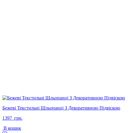
Бежеві Текстильні Шльопанці З Декоративною Підвіскою
1397
грн.
В кошик