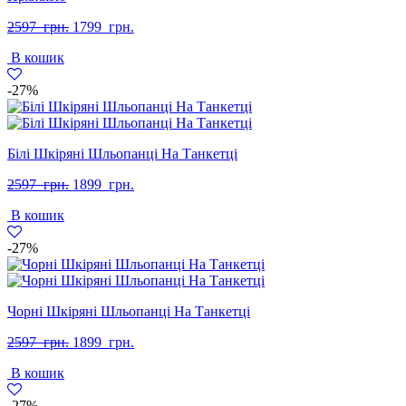
Оригінальна
Поточна
2597
грн.
1799
грн.
ціна:
ціна:
В кошик
2597
1799
грн..
грн..
-27%
Білі Шкіряні Шльопанці На Танкетці
Оригінальна
Поточна
2597
грн.
1899
грн.
ціна:
ціна:
В кошик
2597
1899
грн..
грн..
-27%
Чорні Шкіряні Шльопанці На Танкетці
Оригінальна
Поточна
2597
грн.
1899
грн.
ціна:
ціна:
В кошик
2597
1899
грн..
грн..
-27%