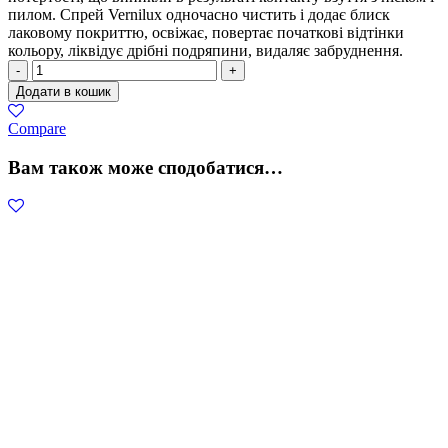
пилом. Спрей Vernilux одночасно чистить і додає блиск
лаковому покриттю, освіжає, повертає початкові відтінки
кольору, ліквідує дрібні подряпини, видаляє забруднення.
Coccine
-
+
кількість
Додати в кошик
Compare
Вам також може сподобатися…