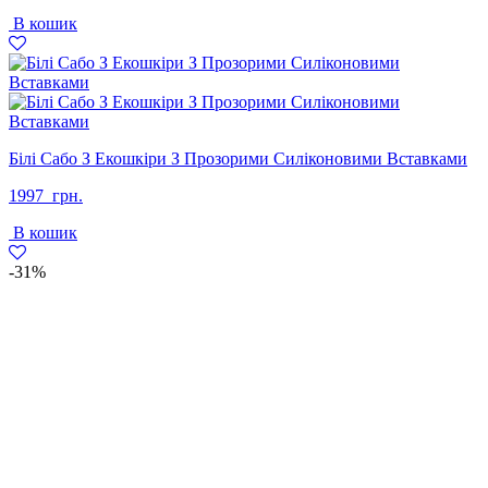
В кошик
Білі Сабо З Екошкіри З Прозорими Силіконовими Вставками
1997
грн.
В кошик
-31%