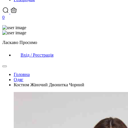
0
Ласкаво Просимо
Вхід / Реєстрація
Головна
Одяг
Костюм Жіночий Двонитка Чорний