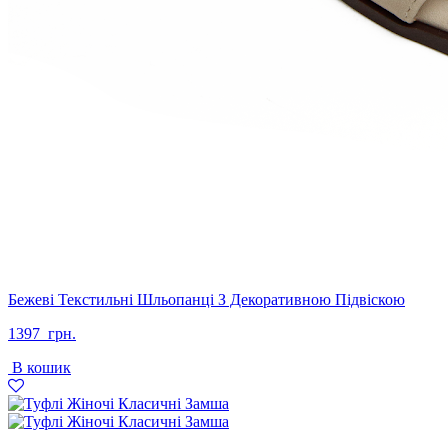
Бежеві Текстильні Шльопанці З Декоративною Підвіскою
1397
грн.
В кошик