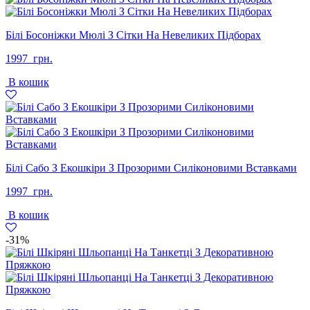
Білі Босоніжки Мюлі З Сітки На Невеликих Підборах
1997
грн.
В кошик
Білі Сабо З Екошкіри З Прозорими Силіконовими Вставками
1997
грн.
В кошик
-31%