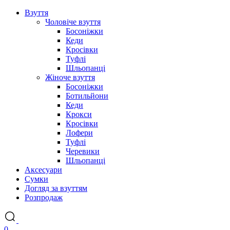
Взуття
Чоловіче взуття
Босоніжки
Кеди
Кросівки
Туфлі
Шльопанці
Жіноче взуття
Босоніжки
Ботильйони
Кеди
Крокси
Кросівки
Лофери
Туфлі
Черевики
Шльопанці
Аксесуари
Сумки
Догляд за взуттям
Розпродаж
0