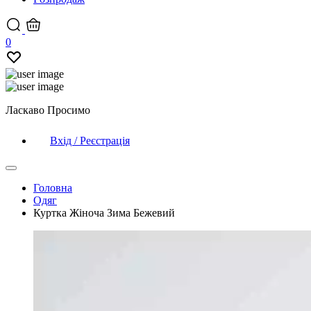
0
Ласкаво Просимо
Вхід / Реєстрація
Головна
Одяг
Куртка Жіноча Зима Бежевий