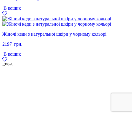
ціна:
ціна:
В кошик
1697
1399
грн..
грн..
Жіночі кеди з натуральної шкіри у чорному кольорі
2197
грн.
В кошик
-25%