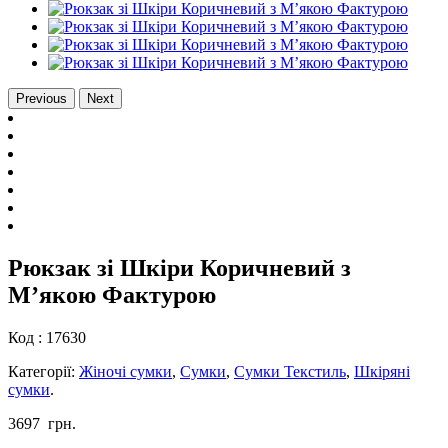
Previous
Next
Рюкзак зі Шкіри Коричневий з
М’якою Фактурою
Код :
17630
Категорії:
Жіночі сумки
,
Сумки
,
Сумки Текстиль
,
Шкіряні
сумки
.
3697
грн.