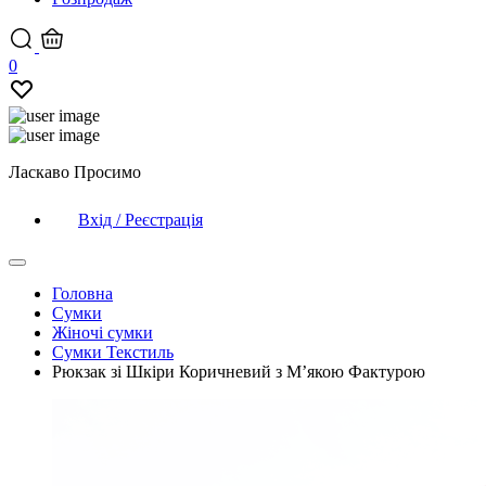
0
Ласкаво Просимо
Вхід / Реєстрація
Головна
Сумки
Жіночі сумки
Сумки Текстиль
Рюкзак зі Шкіри Коричневий з М’якою Фактурою