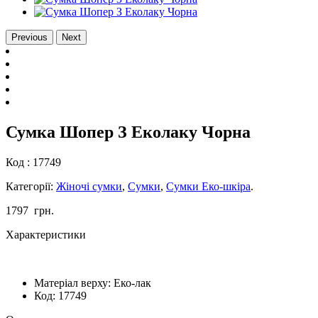
Previous
Next
Сумка Шопер З Еколаку Чорна
Код :
17749
Категорії:
Жіночі сумки
,
Сумки
,
Сумки Еко-шкіра
.
1797
грн.
Характеристики
Матеріал верху:
Еко-лак
Код:
17749