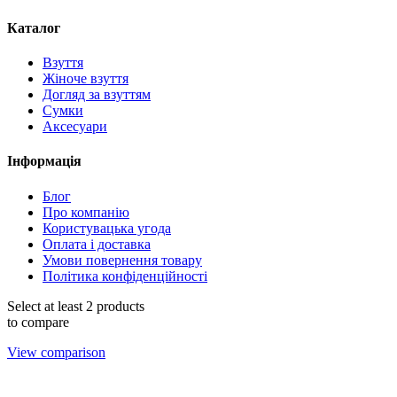
Каталог
Взуття
Жіноче взуття
Догляд за взуттям
Сумки
Аксесуари
Інформація
Блог
Про компанію
Користувацька угода
Оплата і доставка
Умови повернення товару
Політика конфіденційності
Select at least 2 products
to compare
View comparison