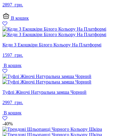
2897
грн.
В кошик
Кеди З Екошкіри Білого Кольору На Платформі
1597
грн.
В кошик
Туфлі Жіночі Натуральна замша Чорний
2997
грн.
В кошик
-40%