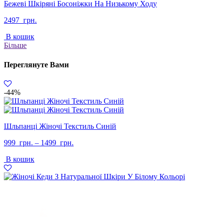
Бежеві Шкіряні Босоніжки На Низькому Ходу
2497
грн.
В кошик
Більше
Переглянуте Вами
-44%
Шльпанці Жіночі Текстиль Синій
999
грн.
–
1499
грн.
В кошик