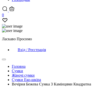
0
Ласкаво Просимо
Вхід / Реєстрація
Головна
Сумки
Жіночі сумки
Сумки Еко-шкіра
Вечірня Бежева Сумка З Камінцями Квадратна