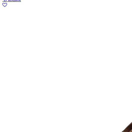
грн..
грн..