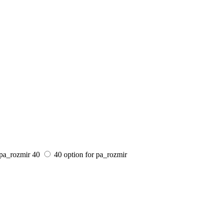
 pa_rozmir
40
40 option for pa_rozmir