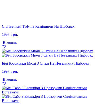
Сірі Вечірні Туфлі З Камінцями На Підборах
1997
грн.
В кошик
Білі Босоніжки Мюлі З Сітки На Невеликих Підборах
1997
грн.
В кошик