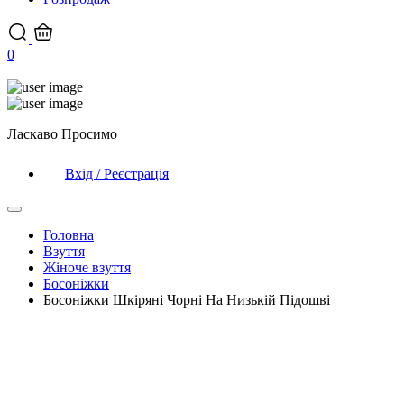
0
Ласкаво Просимо
Вхід / Реєстрація
Головна
Взуття
Жіноче взуття
Босоніжки
Босоніжки Шкіряні Чорні На Низькій Підошві