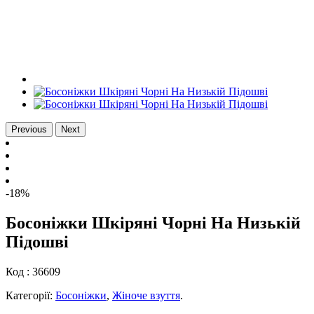
Previous
Next
-18%
Босоніжки Шкіряні Чорні На Низькій
Підошві
Код :
36609
Категорії:
Босоніжки
,
Жіноче взуття
.