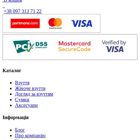
+38 097 313 71 22
Каталог
Взуття
Жіноче взуття
Догляд за взуттям
Сумки
Аксесуари
Інформація
Блог
Про компанію