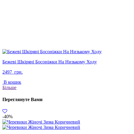
Бежеві Шкіряні Босоніжки На Низькому Ходу
2497
грн.
В кошик
Більше
Переглянуте Вами
-40%