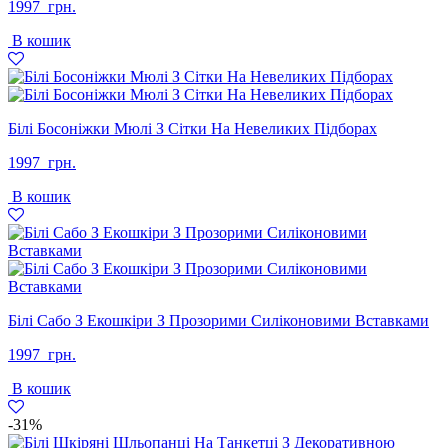
1997
грн.
В кошик
Білі Босоніжки Мюлі З Сітки На Невеликих Підборах
1997
грн.
В кошик
Білі Сабо З Екошкіри З Прозорими Силіконовими Вставками
1997
грн.
В кошик
-31%