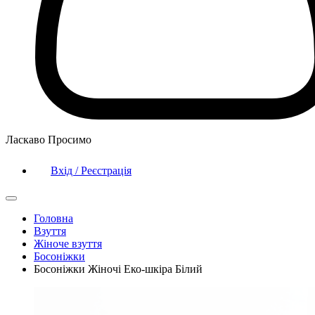
Ласкаво Просимо
Вхід / Реєстрація
Головна
Взуття
Жіноче взуття
Босоніжки
Босоніжки Жіночі Еко-шкіра Білий