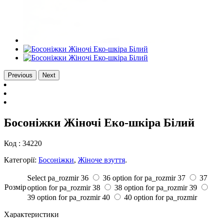
Previous
Next
Босоніжки Жіночі Еко-шкіра Білий
Код :
34220
Категорії:
Босоніжки
,
Жіноче взуття
.
Select pa_rozmir
36
36 option for pa_rozmir
37
37
Розмiр
option for pa_rozmir
38
38 option for pa_rozmir
39
39 option for pa_rozmir
40
40 option for pa_rozmir
Характеристики