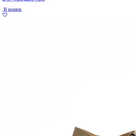
ціна:
ціна:
В кошик
2797
2299
грн..
грн..