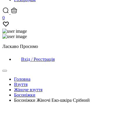
0
Ласкаво Просимо
Вхід / Реєстрація
Головна
Взуття
Жіноче взуття
Босоніжки
Босоніжки Жіночі Еко-шкіра Срібний