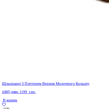
Шльопанці З Плетеним Верхом Молочного Кольору
Оригінальна
Поточна
1397
грн.
1199
грн.
ціна:
ціна:
В кошик
1397
1199
грн..
грн..
-11%