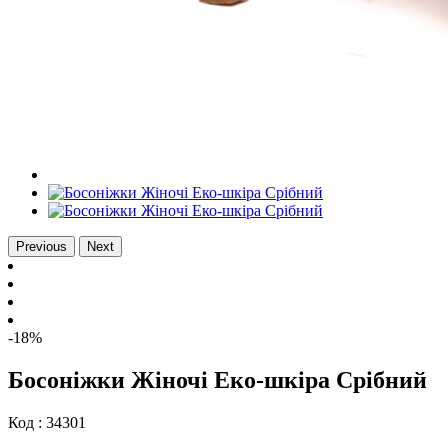
Previous
Next
-18%
Босоніжки Жіночі Еко-шкіра Срібний
Код :
34301