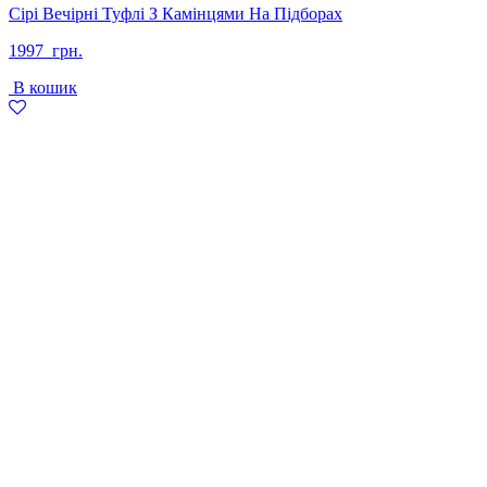
Сірі Вечірні Туфлі З Камінцями На Підборах
1997
грн.
В кошик