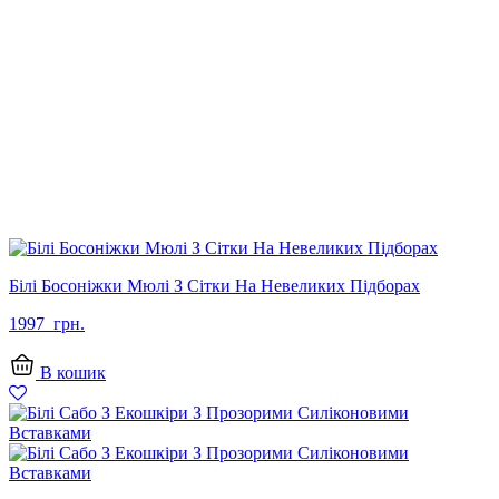
Білі Босоніжки Мюлі З Сітки На Невеликих Підборах
1997
грн.
В кошик