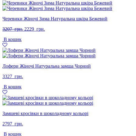
Черевики Жіночі Зима Натуральна шкіра Бежевий
Оригінальна
Поточна
3207
грн.
2229
грн.
ціна:
ціна:
В кошик
3207
2229
грн..
грн..
Лофери Жіночі Натуральна замша Чорний
3327
грн.
В кошик
Замшеві кросівки в шоколадному кольорі
2797
грн.
В кошик