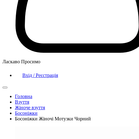
Ласкаво Просимо
Вхід / Реєстрація
Головна
Взуття
Жіноче взуття
Босоніжки
Босоніжки Жіночі Мотузки Чорний