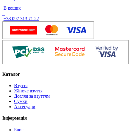
В кошик
+38 097 313 71 22
Каталог
Взуття
Жіноче взуття
Догляд за взуттям
Сумки
Аксесуари
Інформація
Блог