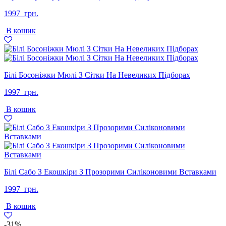
1997
грн.
В кошик
Білі Босоніжки Мюлі З Сітки На Невеликих Підборах
1997
грн.
В кошик
Білі Сабо З Екошкіри З Прозорими Силіконовими Вставками
1997
грн.
В кошик
-31%