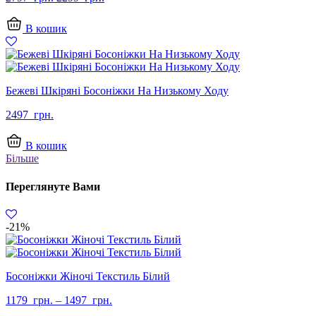
ціна:
ціна:
2797
2299
В кошик
грн..
грн..
Бежеві Шкіряні Босоніжки На Низькому Ходу
2497
грн.
В кошик
Більше
Переглянуте Вами
-21%
Босоніжки Жіночі Текстиль Білий
1179
грн.
–
1497
грн.