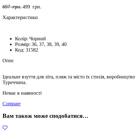
697
грн.
499
грн.
Характеристики
Колір:
Чорний
Розмiр:
36, 37, 38, 39, 40
Код:
31582
Опис
Ідеальне взуття для літа, пляж та місто їх стихія, виробництво
Туреччина.
Немає в наявності
Compare
Вам також може сподобатися…