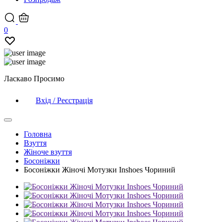
0
Ласкаво Просимо
Вхід / Реєстрація
Головна
Взуття
Жіноче взуття
Босоніжки
Босоніжки Жіночі Мотузки Inshoes Чориний