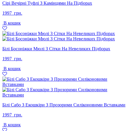
Сірі Вечірні Туфлі З Камінцями На Підборах
1997
грн.
В кошик
Білі Босоніжки Мюлі З Сітки На Невеликих Підборах
1997
грн.
В кошик
Білі Сабо З Екошкіри З Прозорими Силіконовими Вставками
1997
грн.
В кошик