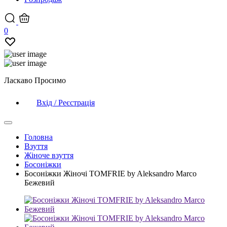
0
Ласкаво Просимо
Вхід / Реєстрація
Головна
Взуття
Жіноче взуття
Босоніжки
Босоніжки Жіночі TOMFRIE by Aleksandro Marco
Бежевий