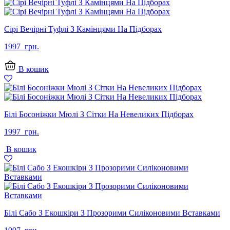
Сірі Вечірні Туфлі З Камінцями На Підборах
1997
грн.
В кошик
Білі Босоніжки Мюлі З Сітки На Невеликих Підборах
1997
грн.
В кошик
Білі Сабо З Екошкіри З Прозорими Силіконовими Вставками