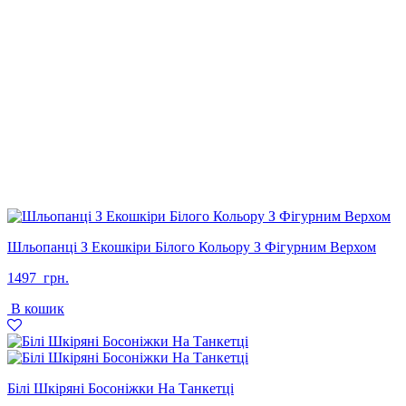
Шльопанці З Екошкіри Білого Кольору З Фігурним Верхом
1497
грн.
В кошик
Білі Шкіряні Босоніжки На Танкетці