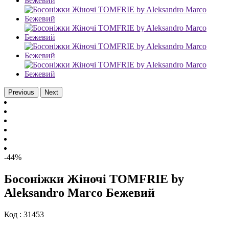
Previous
Next
-44%
Босоніжки Жіночі TOMFRIE by
Aleksandro Marco Бежевий
Код :
31453