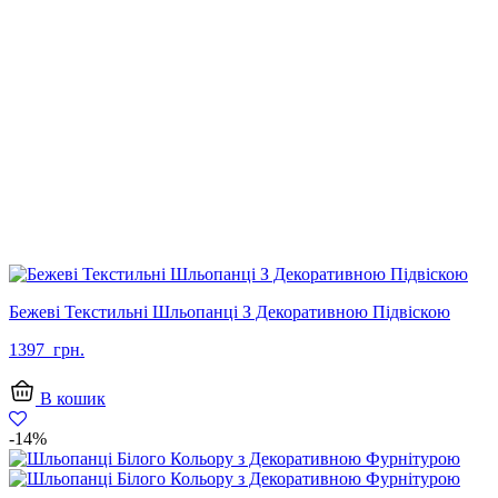
Бежеві Текстильні Шльопанці З Декоративною Підвіскою
1397
грн.
В кошик
-14%