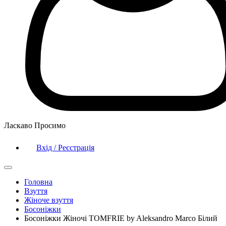
Ласкаво Просимо
Вхід / Реєстрація
Головна
Взуття
Жіноче взуття
Босоніжки
Босоніжки Жіночі TOMFRIE by Aleksandro Marco Білий