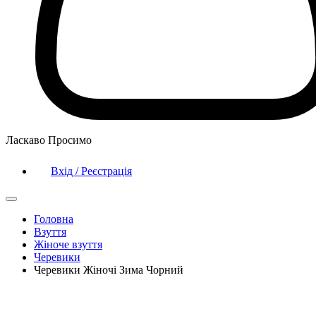
Ласкаво Просимо
Вхід / Реєстрація
Головна
Взуття
Жіноче взуття
Черевики
Черевики Жіночі Зима Чорний