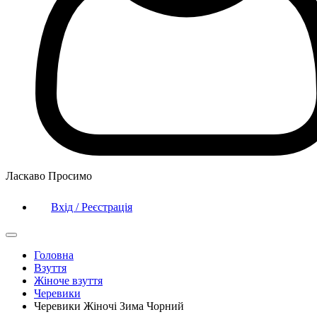
Ласкаво Просимо
Вхід / Реєстрація
Головна
Взуття
Жіноче взуття
Черевики
Черевики Жіночі Зима Чорний