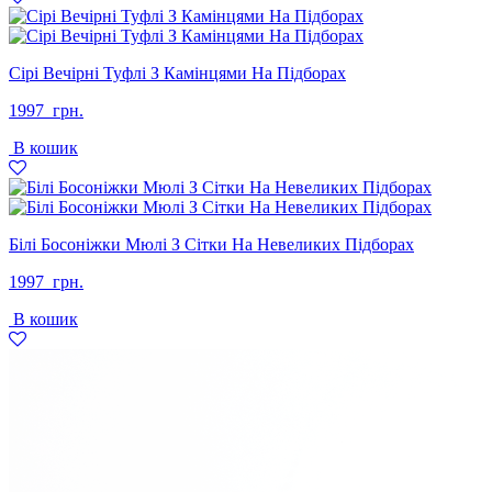
Сірі Вечірні Туфлі З Камінцями На Підборах
1997
грн.
В кошик
Білі Босоніжки Мюлі З Сітки На Невеликих Підборах
1997
грн.
В кошик