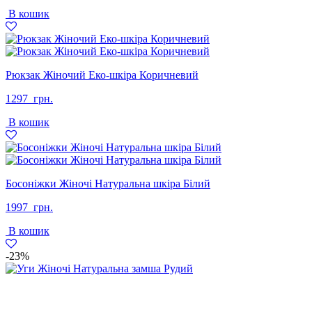
В кошик
Рюкзак Жіночий Еко-шкіра Коричневий
1297
грн.
В кошик
Босоніжки Жіночі Натуральна шкіра Білий
1997
грн.
В кошик
-23%