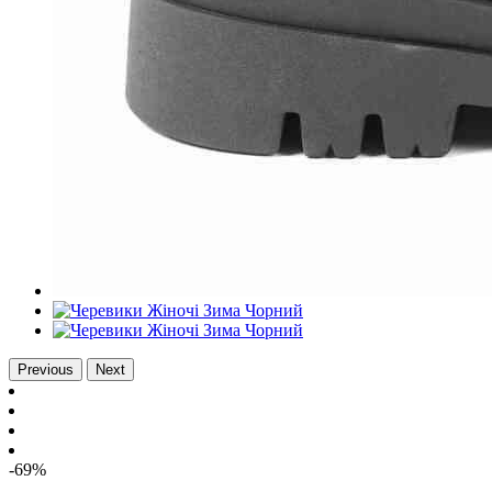
Previous
Next
-69%