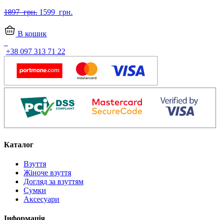
Оригінальна
Поточна
1897
грн.
1599
грн.
ціна:
ціна:
1897
1599
В кошик
грн..
грн..
+38 097 313 71 22
Каталог
Взуття
Жіноче взуття
Догляд за взуттям
Сумки
Аксесуари
Інформація