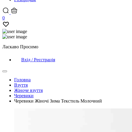
0
Ласкаво Просимо
Вхід / Реєстрація
Головна
Взуття
Жіноче взуття
Черевики
Черевики Жіночі Зима Текстиль Молочний