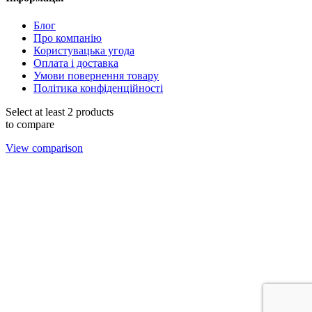
Блог
Про компанію
Користувацька угода
Оплата і доставка
Умови повернення товару
Політика конфіденційності
Select at least 2 products
to compare
View comparison