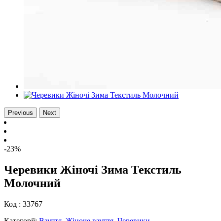
Previous
Next
-23%
Черевики Жіночі Зима Текстиль
Молочний
Код :
33767
Категорії:
Взуття
,
Жіноче взуття
,
Черевики
.