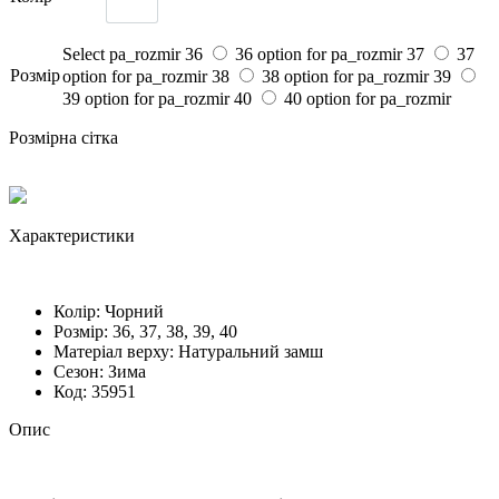
Select pa_rozmir
36
36 option for pa_rozmir
37
37
Розмiр
option for pa_rozmir
38
38 option for pa_rozmir
39
39 option for pa_rozmir
40
40 option for pa_rozmir
Розмірна сітка
Характеристики
Колір:
Чорний
Розмiр:
36, 37, 38, 39, 40
Матеріал верху:
Натуральний замш
Сезон:
Зима
Код:
35951
Опис