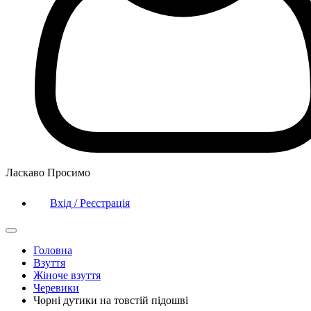
Ласкаво Просимо
Вхід / Реєстрація
Головна
Взуття
Жіноче взуття
Черевики
Чорні дутики на товстій підошві