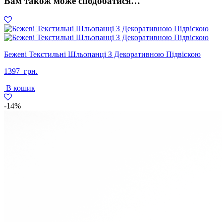
Вам також може сподобатися…
Бежеві Текстильні Шльопанці З Декоративною Підвіскою
1397
грн.
В кошик
-14%