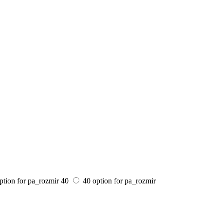
ption for pa_rozmir
40
40 option for pa_rozmir