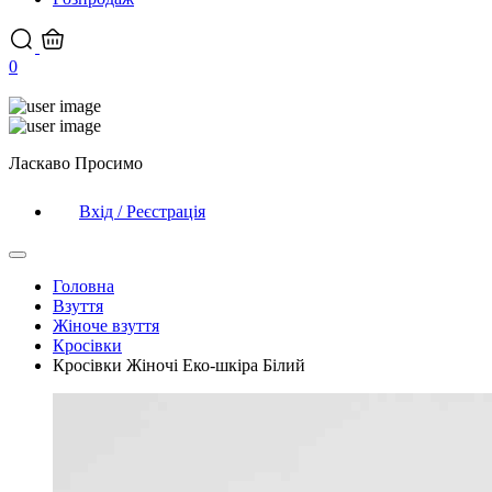
0
Ласкаво Просимо
Вхід / Реєстрація
Головна
Взуття
Жіноче взуття
Кросівки
Кросівки Жіночі Еко-шкіра Білий