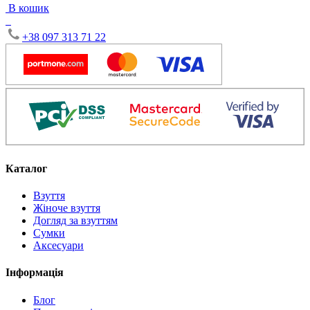
В кошик
+38 097 313 71 22
Каталог
Взуття
Жіноче взуття
Догляд за взуттям
Сумки
Аксесуари
Інформація
Блог