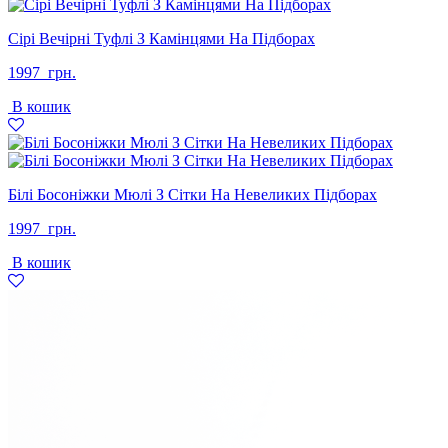
Сірі Вечірні Туфлі З Камінцями На Підборах
1997
грн.
В кошик
Білі Босоніжки Мюлі З Сітки На Невеликих Підборах
1997
грн.
В кошик