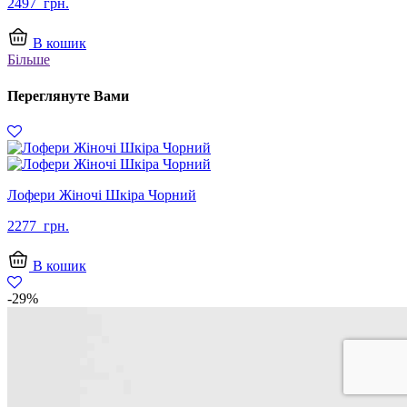
2497
грн.
В кошик
Більше
Переглянуте Вами
Лофери Жіночі Шкіра Чорний
2277
грн.
В кошик
-29%