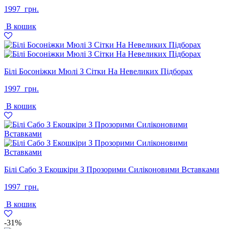
1997
грн.
В кошик
Білі Босоніжки Мюлі З Сітки На Невеликих Підборах
1997
грн.
В кошик
Білі Сабо З Екошкіри З Прозорими Силіконовими Вставками
1997
грн.
В кошик
-31%