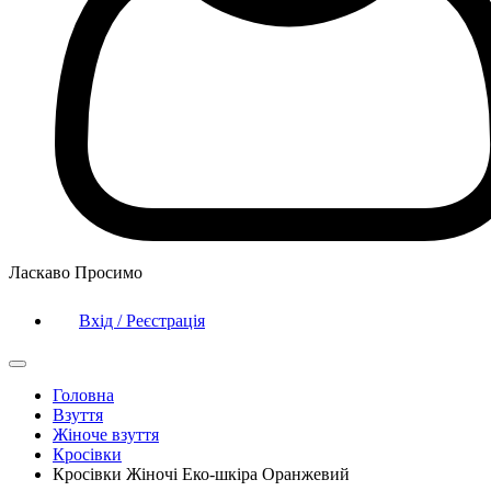
Ласкаво Просимо
Вхід / Реєстрація
Головна
Взуття
Жіноче взуття
Кросівки
Кросівки Жіночі Еко-шкіра Оранжевий