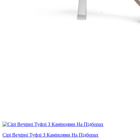
Сірі Вечірні Туфлі З Камінцями На Підборах