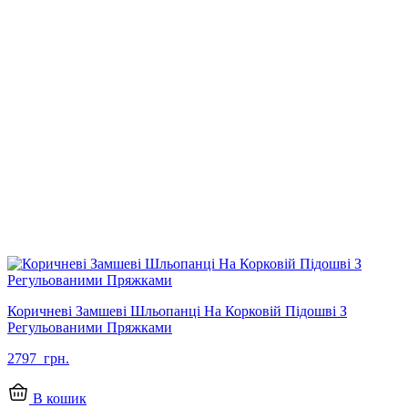
Коричневі Замшеві Шльопанці На Корковій Підошві З
Регульованими Пряжками
2797
грн.
В кошик