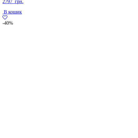
2797
грн.
В кошик
-40%