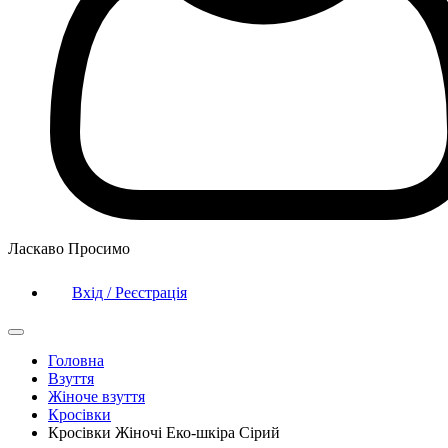
Ласкаво Просимо
Вхід / Реєстрація
Головна
Взуття
Жіноче взуття
Кросівки
Кросівки Жіночі Еко-шкіра Сірий