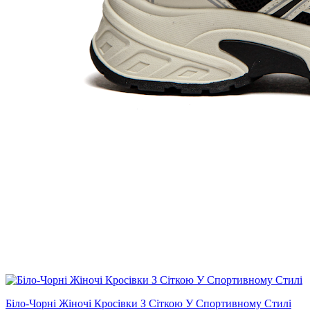
Біло-Чорні Жіночі Кросівки З Сіткою У Спортивному Стилі