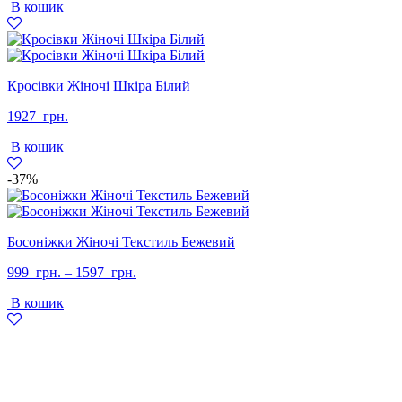
В кошик
Кросівки Жіночі Шкіра Білий
1927
грн.
В кошик
-37%
Босоніжки Жіночі Текстиль Бежевий
999
грн.
–
1597
грн.
В кошик