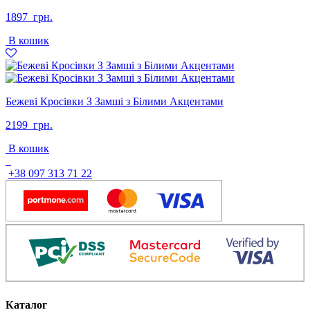
1897
грн.
В кошик
Бежеві Кросівки З Замші з Білими Акцентами
2199
грн.
В кошик
+38 097 313 71 22
Каталог