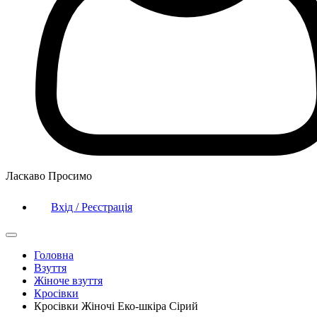
Ласкаво Просимо
Вхід / Реєстрація
Головна
Взуття
Жіноче взуття
Кросівки
Кросівки Жіночі Еко-шкіра Сірий