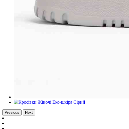
Previous
Next