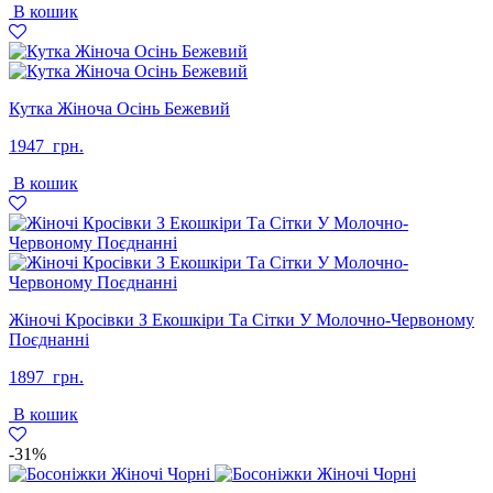
В кошик
Кутка Жіноча Осінь Бежевий
1947
грн.
В кошик
Жіночі Кросівки З Екошкіри Та Сітки У Молочно-Червоному
Поєднанні
1897
грн.
В кошик
-31%