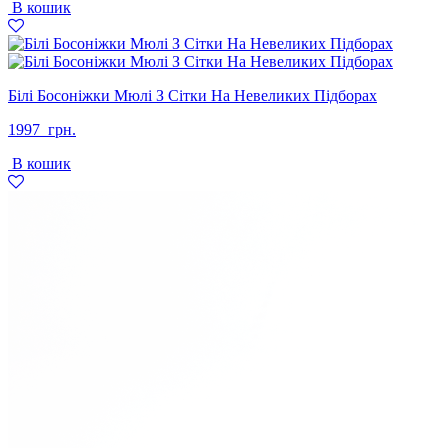
В кошик
Білі Босоніжки Мюлі З Сітки На Невеликих Підборах
1997
грн.
В кошик