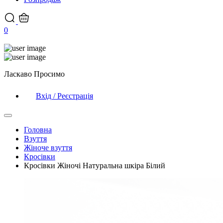
0
Ласкаво Просимо
Вхід / Реєстрація
Головна
Взуття
Жіноче взуття
Кросівки
Кросівки Жіночі Натуральна шкіра Білий