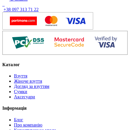
+38 097 313 71 22
Каталог
Взуття
Жіноче взуття
Догляд за взуттям
Сумки
Аксесуари
Інформація
Блог
Про компанію