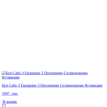
Білі Сабо З Екошкіри З Прозорими Силіконовими Вставками
1997
грн.
В кошик