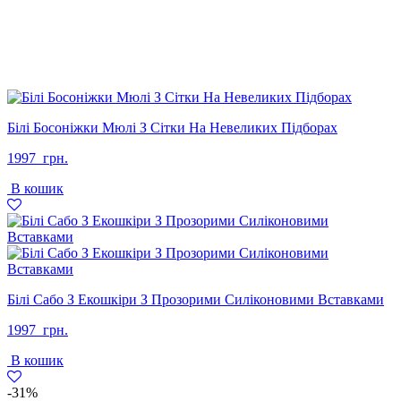
Білі Босоніжки Мюлі З Сітки На Невеликих Підборах
1997
грн.
В кошик
Білі Сабо З Екошкіри З Прозорими Силіконовими Вставками
1997
грн.
В кошик
-31%