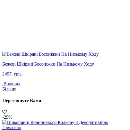
Бежеві Шкіряні Босоніжки На Низькому Ходу
2497
грн.
В кошик
Більше
Переглянуте Вами
-25%