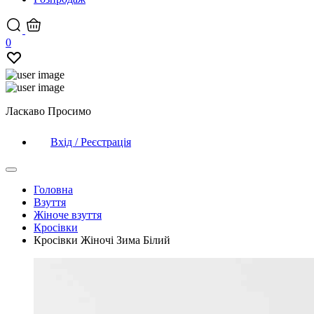
0
Ласкаво Просимо
Вхід / Реєстрація
Головна
Взуття
Жіноче взуття
Кросівки
Кросівки Жіночі Зима Білий