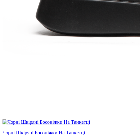
Чорні Шкіряні Босоніжки На Танкетці