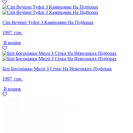
грн..
грн..
Сірі Вечірні Туфлі З Камінцями На Підборах
1997
грн.
В кошик
Білі Босоніжки Мюлі З Сітки На Невеликих Підборах
1997
грн.
В кошик