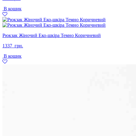
В кошик
Рюкзак Жіночий Еко-шкіра Темно Коричневий
1337
грн.
В кошик