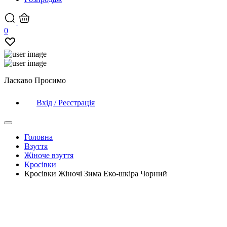
0
Ласкаво Просимо
Вхід / Реєстрація
Головна
Взуття
Жіноче взуття
Кросівки
Кросівки Жіночі Зима Еко-шкіра Чорний