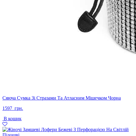
Сяюча Сумка Зі Стразами Та Атласним Мішечком Чорна
1597
грн.
В кошик