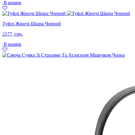
В кошик
Туфлі Жіночі Шкіра Чорний
2177
грн.
В кошик