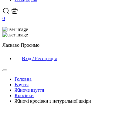
0
Ласкаво Просимо
Вхід / Реєстрація
Головна
Взуття
Жіноче взуття
Кросівки
Жіночі кросівки з натуральної шкіри