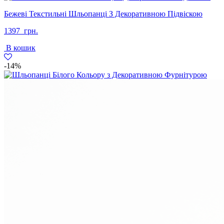
Бежеві Текстильні Шльопанці З Декоративною Підвіскою
1397
грн.
В кошик
-14%