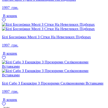
1997
грн.
В кошик
Білі Босоніжки Мюлі З Сітки На Невеликих Підборах
1997
грн.
В кошик
Білі Сабо З Екошкіри З Прозорими Силіконовими Вставками
1997
грн.
В кошик