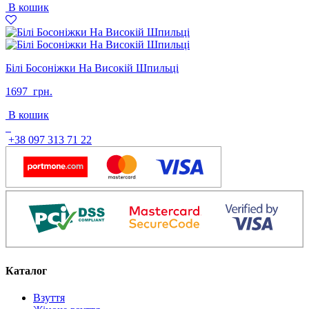
В кошик
Білі Босоніжки На Високій Шпильці
1697
грн.
В кошик
+38 097 313 71 22
Каталог
Взуття