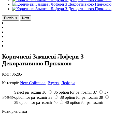
Previous
Next
Коричневі Замшеві Лофери З
Декоративною Пряжкою
Код :
36285
Категорії:
New Collection
,
Взуття
,
Лофери
.
Select pa_rozmir
36
36 option for pa_rozmir
37
37
Розмiр
option for pa_rozmir
38
38 option for pa_rozmir
39
39 option for pa_rozmir
40
40 option for pa_rozmir
Розмірна сітка