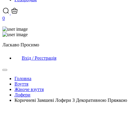
0
Ласкаво Просимо
Вхід / Реєстрація
Головна
Взуття
Жіноче взуття
Лофери
Коричневі Замшеві Лофери З Декоративною Пряжкою