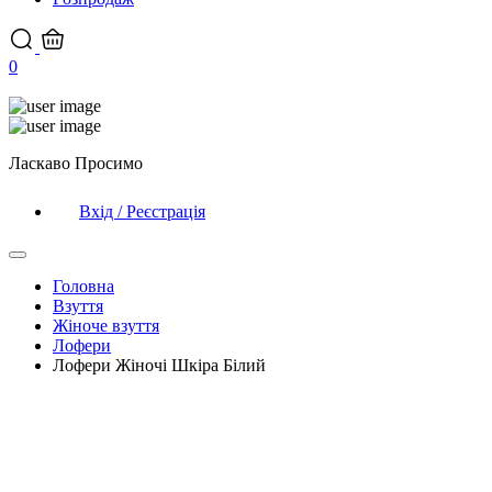
0
Ласкаво Просимо
Вхід / Реєстрація
Головна
Взуття
Жіноче взуття
Лофери
Лофери Жіночі Шкіра Білий