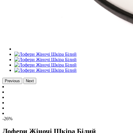
Previous
Next
-26%
Лофери Жіночі Шкіра Білий