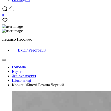
0
Ласкаво Просимо
Вхід / Реєстрація
Головна
Взуття
Жіноче взуття
Шльопанці
Крокси Жіночі Резина Чорний