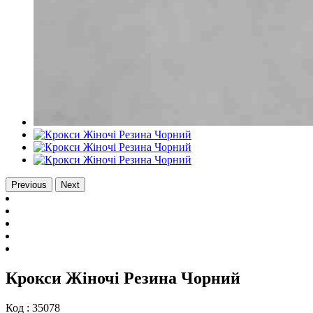
Previous
Next
Крокси Жіночі Резина Чорний
Код :
35078