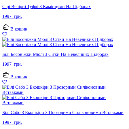
Сірі Вечірні Туфлі З Камінцями На Підборах
1997
грн.
В кошик
Білі Босоніжки Мюлі З Сітки На Невеликих Підборах
1997
грн.
В кошик
Білі Сабо З Екошкіри З Прозорими Силіконовими Вставками
1997
грн.