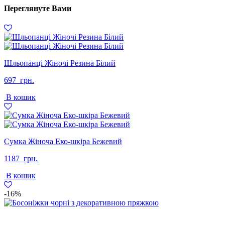
Переглянуте Вами
Шльопанці Жіночі Резина Білий
697
грн.
В кошик
Сумка Жіноча Еко-шкіра Бежевий
1187
грн.
В кошик
-16%