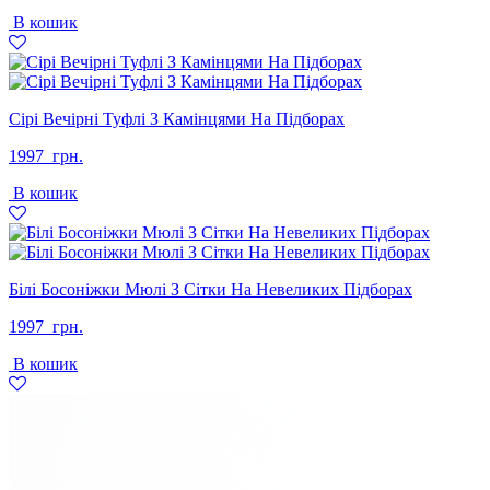
ціна:
ціна:
В кошик
1397
1199
грн..
грн..
Сірі Вечірні Туфлі З Камінцями На Підборах
1997
грн.
В кошик
Білі Босоніжки Мюлі З Сітки На Невеликих Підборах
1997
грн.
В кошик