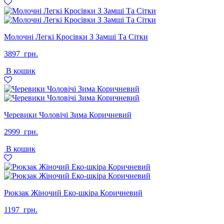
Молочні Легкі Кросівки З Замші Та Сітки
3897
грн.
В кошик
Черевики Чоловічі Зима Коричневий
2999
грн.
В кошик
Рюкзак Жіночий Еко-шкіра Коричневий
1197
грн.