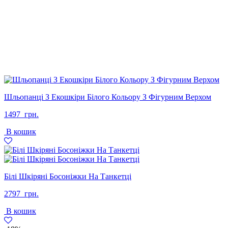
Шльопанці З Екошкіри Білого Кольору З Фігурним Верхом
1497
грн.
В кошик
Білі Шкіряні Босоніжки На Танкетці
2797
грн.
В кошик