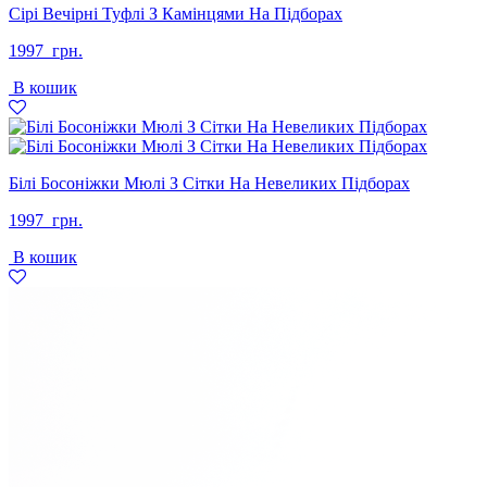
Сірі Вечірні Туфлі З Камінцями На Підборах
1997
грн.
В кошик
Білі Босоніжки Мюлі З Сітки На Невеликих Підборах
1997
грн.
В кошик