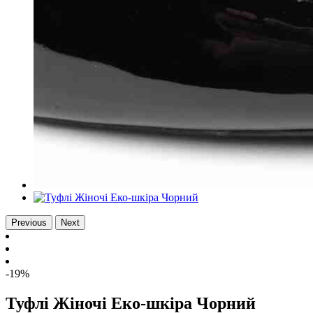
Previous
Next
-19%
Туфлі Жіночі Еко-шкіра Чорний