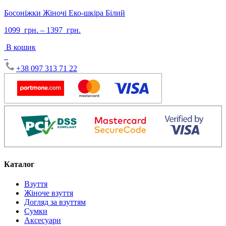
Босоніжки Жіночі Еко-шкіра Білий
1099
грн.
–
1397
грн.
В кошик
+38 097 313 71 22
Каталог
Взуття
Жіноче взуття
Догляд за взуттям
Сумки
Аксесуари