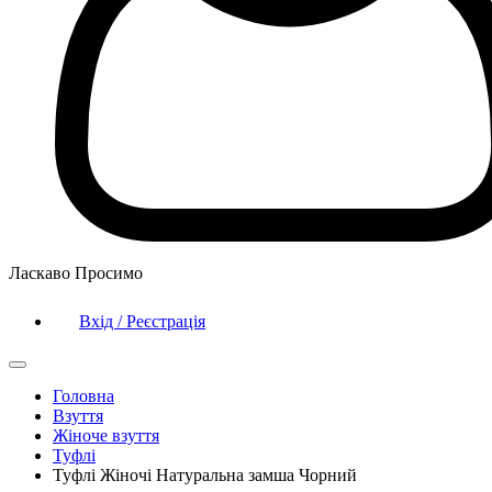
Ласкаво Просимо
Вхід / Реєстрація
Головна
Взуття
Жіноче взуття
Туфлі
Туфлі Жіночі Натуральна замша Чорний