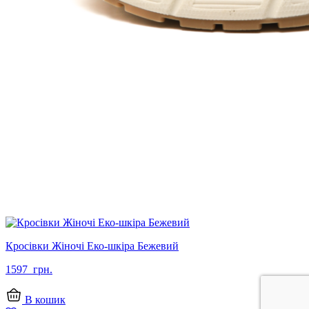
Кросівки Жіночі Еко-шкіра Бежевий
1597
грн.
В кошик