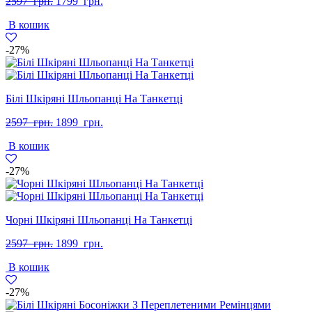
Оригінальна
Поточна
2597
грн.
1799
грн.
ціна:
ціна:
В кошик
2597
1799
грн..
грн..
-27%
Білі Шкіряні Шльопанці На Танкетці
Оригінальна
Поточна
2597
грн.
1899
грн.
ціна:
ціна:
В кошик
2597
1899
грн..
грн..
-27%
Чорні Шкіряні Шльопанці На Танкетці
Оригінальна
Поточна
2597
грн.
1899
грн.
ціна:
ціна:
В кошик
2597
1899
грн..
грн..
-27%