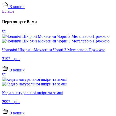
В кошик
Більше
Переглянуте Вами
Чоловічі Шкіряні Мокасини Чорні З Металевою Пряжкою
3197
грн.
В кошик
Кеди з натуральної шкіри та замші
2997
грн.
В кошик