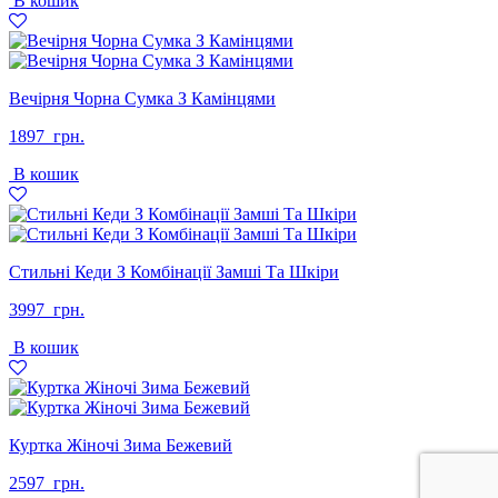
В кошик
Вечірня Чорна Сумка З Камінцями
1897
грн.
В кошик
Стильні Кеди З Комбінації Замші Та Шкіри
3997
грн.
В кошик
Куртка Жіночі Зима Бежевий
2597
грн.