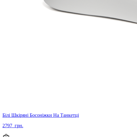
Білі Шкіряні Босоніжки На Танкетці
2797
грн.