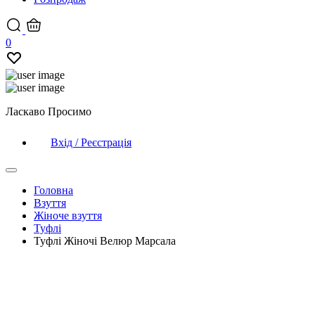
0
Ласкаво Просимо
Вхід / Реєстрація
Головна
Взуття
Жіноче взуття
Туфлі
Туфлі Жіночі Велюр Марсала