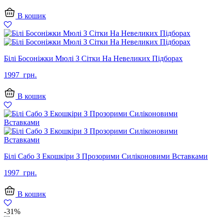
В кошик
Білі Босоніжки Мюлі З Сітки На Невеликих Підборах
1997
грн.
В кошик
Білі Сабо З Екошкіри З Прозорими Силіконовими Вставками
1997
грн.
В кошик
-31%