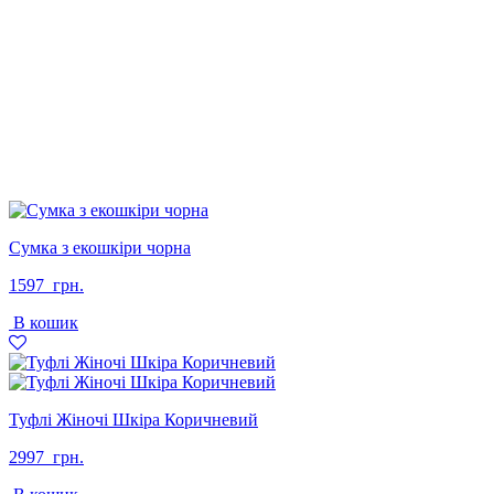
Сумка з екошкіри чорна
1597
грн.
В кошик
Туфлі Жіночі Шкіра Коричневий
2997
грн.