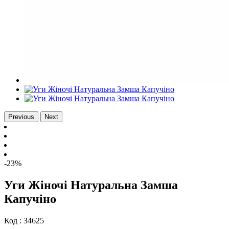
Previous
Next
-23%
Уги Жіночі Натуральна Замша
Капучіно
Код :
34625