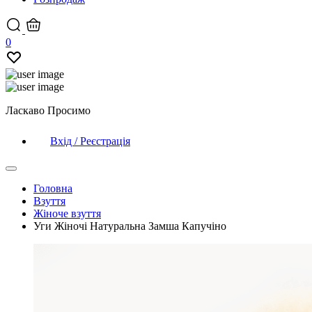
0
Ласкаво Просимо
Вхід / Реєстрація
Головна
Взуття
Жіноче взуття
Уги Жіночі Натуральна Замша Капучіно