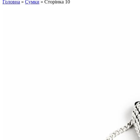
Головна
»
Сумки
»
Сторінка 10