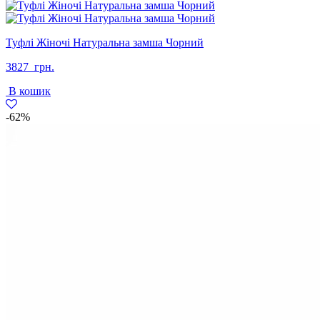
Туфлі Жіночі Натуральна замша Чорний
3827
грн.
В кошик
-62%