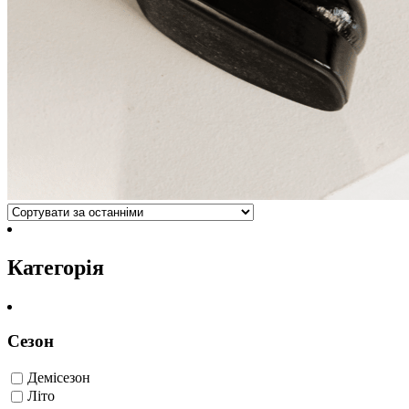
Категорія
Сезон
Демісезон
Літо