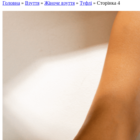
Головна
»
Взуття
»
Жіноче взуття
»
Туфлі
»
Сторінка 4