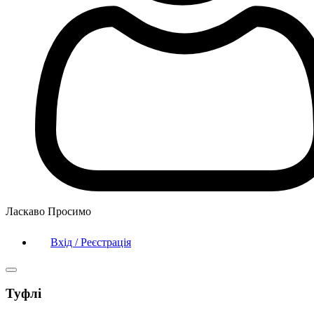
Ласкаво Просимо
Вхід / Реєстрація
Туфлі