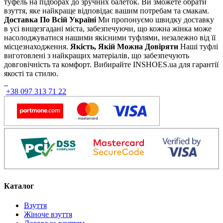
туфель на підборах до зручних балеток. Ви зможете обрати
взуття, яке найкраще відповідає вашим потребам та смакам.
Доставка По Всій Україні
Ми пропонуємо швидку доставку
в усі вищезгадані міста, забезпечуючи, що кожна жінка може
насолоджуватися нашими якісними туфлями, незалежно від її
місцезнаходження.
Якість, Якій Можна Довіряти
Наші туфлі
виготовлені з найкращих матеріалів, що забезпечують
довговічність та комфорт. Вибирайте INSHOES.ua для гарантії
якості та стилю.
+38 097 313 71 22
Каталог
Взуття
Жіноче взуття