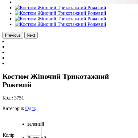
Previous
Next
Костюм Жіночий Трикотажний
Рожевий
Код :
3751
Категорія:
Одяг
.
зелений
Колір
Рожевий