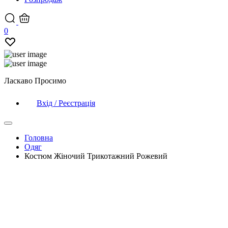
0
Ласкаво Просимо
Вхід / Реєстрація
Головна
Одяг
Костюм Жіночий Трикотажний Рожевий