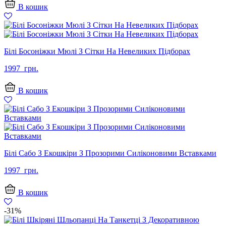
В кошик
Білі Босоніжки Мюлі З Сітки На Невеликих Підборах
1997
грн.
В кошик
Білі Сабо З Екошкіри З Прозорими Силіконовими Вставками
1997
грн.
В кошик
-31%