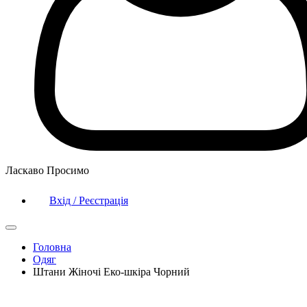
Ласкаво Просимо
Вхід / Реєстрація
Головна
Одяг
Штани Жіночі Еко-шкіра Чорний