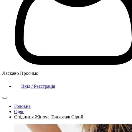
Ласкаво Просимо
Вхід / Реєстрація
Головна
Одяг
Спідниця Жіноча Трикотаж Сірий