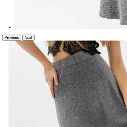
Previous
Next