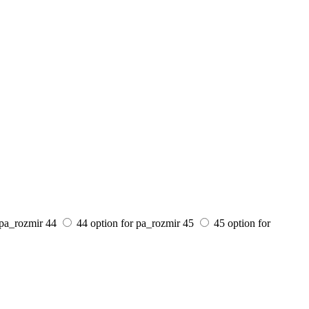
 pa_rozmir
44
44 option for pa_rozmir
45
45 option for