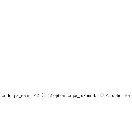
tion for pa_rozmir
42
42 option for pa_rozmir
43
43 option for