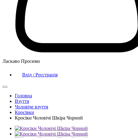
Ласкаво Просимо
Вхід / Реєстрація
Головна
Взуття
Чоловіче взуття
Кросівки
Кросіки Чоловічі Шкіра Чорний