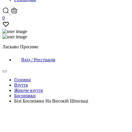
0
Ласкаво Просимо
Вхід / Реєстрація
Головна
Взуття
Жіноче взуття
Босоніжки
Білі Босоніжки На Високій Шпильці