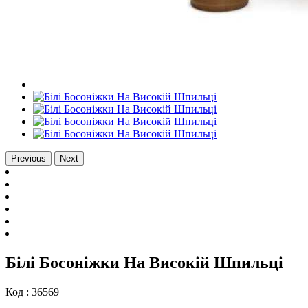
Previous
Next
Білі Босоніжки На Високій Шпильці
Код :
36569