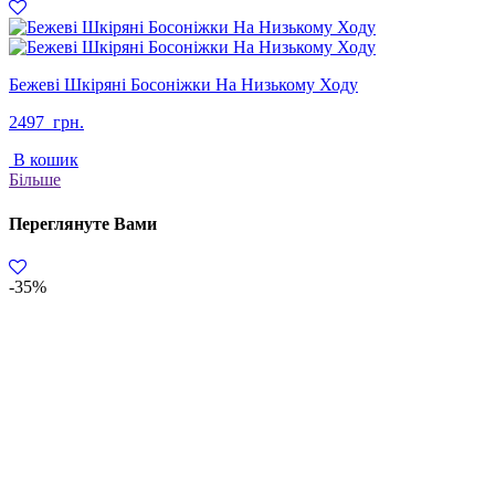
грн..
грн..
Бежеві Шкіряні Босоніжки На Низькому Ходу
2497
грн.
В кошик
Більше
Переглянуте Вами
-35%