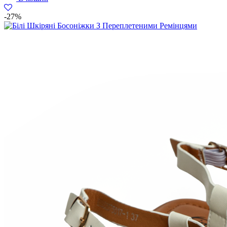
грн..
грн..
-27%