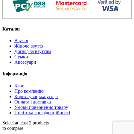
Каталог
Взуття
Жіноче взуття
Догляд за взуттям
Сумки
Аксесуари
Інформація
Блог
Про компанію
Користувацька угода
Оплата і доставка
Умови повернення товару
Політика конфіденційності
Select at least 2 products
to compare