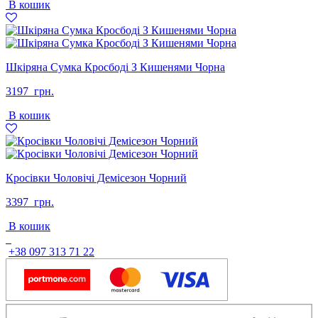
В кошик
Шкіряна Сумка Кросбоді З Кишенями Чорна
3197
грн.
В кошик
Кросівки Чоловічі Демісезон Чорний
3397
грн.
В кошик
+38 097 313 71 22