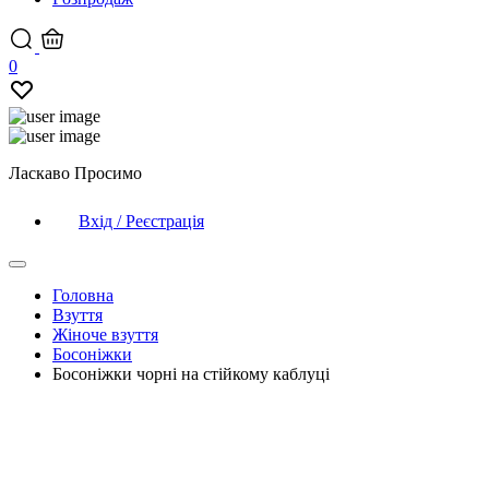
0
Ласкаво Просимо
Вхід / Реєстрація
Головна
Взуття
Жіноче взуття
Босоніжки
Босоніжки чорні на стійкому каблуці