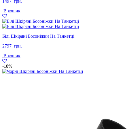
1497
грн.
В кошик
Білі Шкіряні Босоніжки На Танкетці
2797
грн.
В кошик
-18%